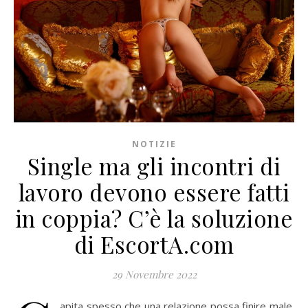
NOTIZIE
Single ma gli incontri di
lavoro devono essere fatti
in coppia? C’è la soluzione
di EscortA.com
29 Novembre 2022
apita spesso che una relazione possa finire male.