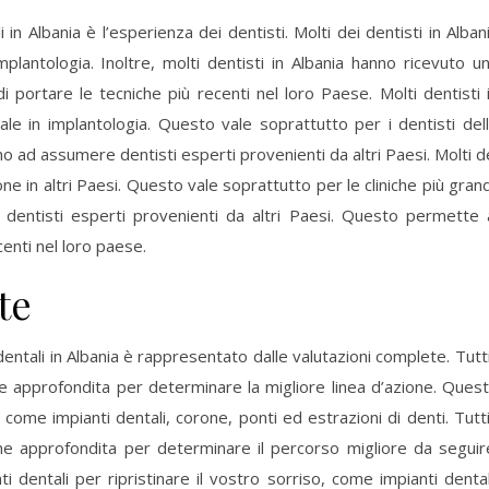
 in Albania è l’esperienza dei dentisti. Molti dei dentisti in Alban
plantologia. Inoltre, molti dentisti in Albania hanno ricevuto u
i portare le tecniche più recenti nel loro Paese. Molti dentisti 
le in implantologia. Questo vale soprattutto per i dentisti del
ono ad assumere dentisti esperti provenienti da altri Paesi. Molti d
ne in altri Paesi. Questo vale soprattutto per le cliniche più grand
dentisti esperti provenienti da altri Paesi. Questo permette 
centi nel loro paese.
te
dentali in Albania è rappresentato dalle valutazioni complete. Tutti
e approfondita per determinare la migliore linea d’azione. Ques
come impianti dentali, corone, ponti ed estrazioni di denti. Tutti
ne approfondita per determinare il percorso migliore da seguir
 dentali per ripristinare il vostro sorriso, come impianti dental