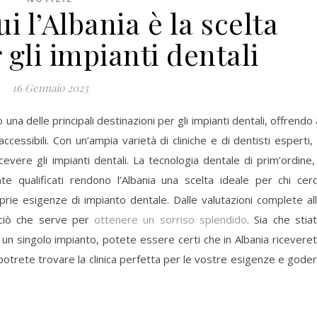
ui l’Albania è la scelta
 gli impianti dentali
16 Gennaio 2023
na delle principali destinazioni per gli impianti dentali, offrendo 
accessibili. Con un’ampia varietà di cliniche e di dentisti esperti,
icevere gli impianti dentali. La tecnologia dentale di prim’ordine, 
te qualificati rendono l’Albania una scelta ideale per chi cer
prie esigenze di impianto dentale. Dalle valutazioni complete al
o ciò che serve per
ottenere un sorriso splendido
. Sia che stia
un singolo impianto, potete essere certi che in Albania ricevere
a, potrete trovare la clinica perfetta per le vostre esigenze e gode