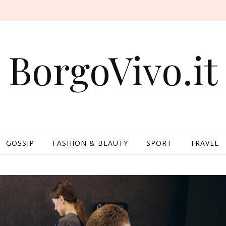
BorgoVivo.it
GOSSIP
FASHION & BEAUTY
SPORT
TRAVEL