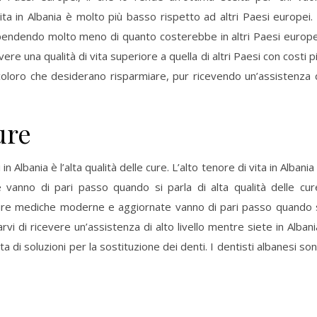
vita in Albania è molto più basso rispetto ad altri Paesi europei.
 spendendo molto meno di quanto costerebbe in altri Paesi europe
avere una qualità di vita superiore a quella di altri Paesi con costi p
 coloro che desiderano risparmiare, pur ricevendo un’assistenza 
ure
n Albania è l’alta qualità delle cure. L’alto tenore di vita in Albania
vanno di pari passo quando si parla di alta qualità delle cur
utture mediche moderne e aggiornate vanno di pari passo quando 
rvi di ricevere un’assistenza di alto livello mentre siete in Albani
di soluzioni per la sostituzione dei denti. I dentisti albanesi so