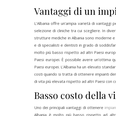
Vantaggi di un imp
L’Albania offre un’ampia varietà di vantaggi pe
selezione di cliniche tra cui scegliere. In dive
strutture mediche in Albania sono moderne e a
e di specialisti e dentisti in grado di soddisfa
molto più basso rispetto ad altri Paesi europei
Paesi europei. È possibile avere un’ottima q
Paesi europei. L’Albania ha un elevato standard
costi quando si tratta di ottenere impianti dent
di vita più elevata rispetto ad altri Paesi con cos
Basso costo della vi
Uno dei principali vantaggi di ottenere
impian
Albania è molto più basso rispetto ad altr