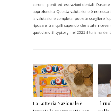
corone, ponti ed estrazioni dentali. Durante
approfondita. Questa valutazione è necessari
la valutazione completa, potrete scegliere l’o
riposare tranquilli sapendo che state riceven
quotidiano Shtypi.org, nel 2022 il
turismo denta
La Lotteria Nazionale è
Il ru