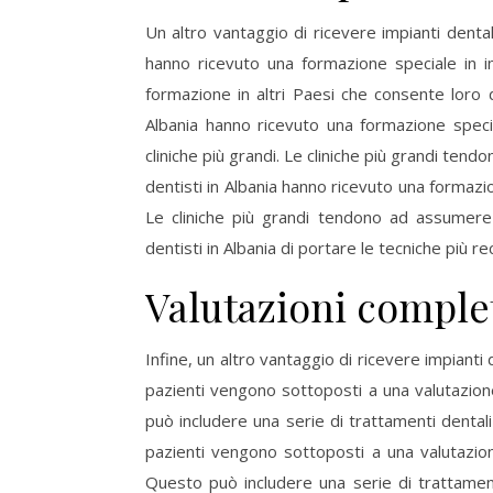
Un altro vantaggio di ricevere impianti dentali
hanno ricevuto una formazione speciale in im
formazione in altri Paesi che consente loro d
Albania hanno ricevuto una formazione specia
cliniche più grandi. Le cliniche più grandi tend
dentisti in Albania hanno ricevuto una formazio
Le cliniche più grandi tendono ad assumere 
dentisti in Albania di portare le tecniche più re
Valutazioni comple
Infine, un altro vantaggio di ricevere impianti 
pazienti vengono sottoposti a una valutazion
può includere una serie di trattamenti dentali 
pazienti vengono sottoposti a una valutazio
Questo può includere una serie di trattamenti