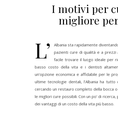
I motivi per c
migliore per
L’
Albania sta rapidamente diventando u
pazienti cure di qualità e a prezzi 
facile trovare il luogo ideale per r
basso costo della vita e i dentisti altamen
un’opzione economica e affidabile per le pro
ultime tecnologie dentali, l’Albania ha tutt
cercando un restauro completo della bocca o 
le migliori cure possibili. Con un po’ di ricerc
dei vantaggi di un costo della vita più basso.