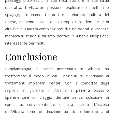
paesaggi pittoreschi, la sua ricca storia e la sua calda
ospitalità. I visitatori possono esplorare le bellissime
spiagge, i monumenti storici e la vibrante cultura del
Paese, ricevendo allo stesso tempo cure dentistiche di
alto livello. Questa combinazione di cure dentali e vacanze
memorabili rende il turismo dentale in Albania un’opzione
interessante per molti.
Conclusione
L’implantologia a carico immediato in Albania ha
trasformato il modo in cui i pazienti si avvicinano ai
trattamenti implantari dentali. Con la comodità degli
impianti in giornata in Albania
, i pazienti possono
sperimentare un viaggio dentale senza soluzione di
continuità, conveniente e di alta qualità. L’ascesa
dell’Albania come destinazione turistica odontoiatrica di